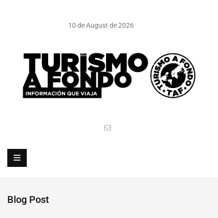
10 de August de 2026
Blog Post