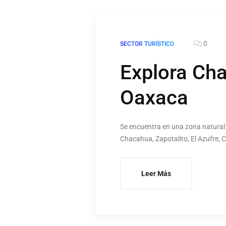
0
SECTOR TURÍSTICO
Explora Cha
Oaxaca
Se encuentra en una zona natural 
Chacahua, Zapotalito, El Azufre, C
Leer Más