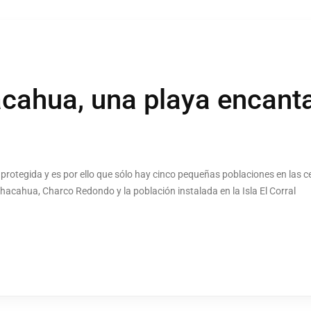
cahua, una playa encant
protegida y es por ello que sólo hay cinco pequeñas poblaciones en las ce
hacahua, Charco Redondo y la población instalada en la Isla El Corral