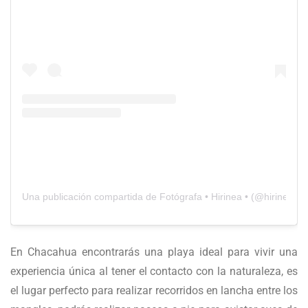
Una publicación compartida de Fotógrafa • Hirinea • (@hirinea_do
En Chacahua encontrarás una playa ideal para vivir una
experiencia única al tener el contacto con la naturaleza, es
el lugar perfecto para realizar recorridos en lancha entre los