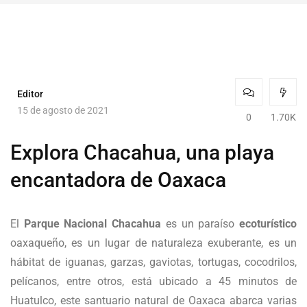
Editor
15 de agosto de 2021
0
1.70K
Explora Chacahua, una playa
encantadora de Oaxaca
El
Parque Nacional Chacahua
es un paraíso
ecoturístico
oaxaqueño, es un lugar de naturaleza exuberante, es un
hábitat de iguanas, garzas, gaviotas, tortugas, cocodrilos,
pelícanos, entre otros, está ubicado a 45 minutos de
Huatulco, este santuario natural de Oaxaca abarca varias