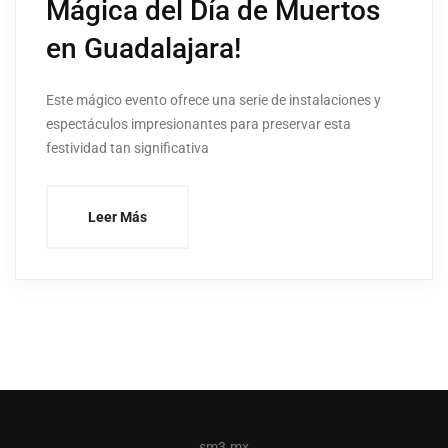
Mágica del Día de Muertos
en Guadalajara!
Este mágico evento ofrece una serie de instalaciones y
espectáculos impresionantes para preservar esta
festividad tan significativa
Leer Más
sm3.mx