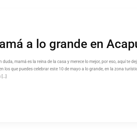
mamá a lo grande en Acap
n duda, mamá es la reina de la casa y merece lo mejor, por eso, aquí te
en los que puedes celebrar este 10 de mayo a lo grande, en la zona turís
 […]