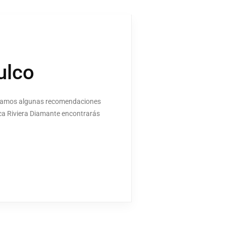
ulco
 dejamos algunas recomendaciones
tica Riviera Diamante encontrarás