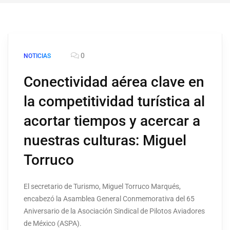
0
NOTICIAS
Conectividad aérea clave en
la competitividad turística al
acortar tiempos y acercar a
nuestras culturas: Miguel
Torruco
El secretario de Turismo, Miguel Torruco Marqués,
encabezó la Asamblea General Conmemorativa del 65
Aniversario de la Asociación Sindical de Pilotos Aviadores
de México (ASPA).