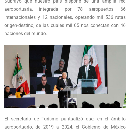
Subrayó que nuestro país dispone de una amplia red
aeroportuaria, integrada por 78 aeropuertos, 66
internacionales y 12 nacionales, operando mil 536 rutas
origen-destino, de las cuales mil 05 nos conectan con 46
naciones del mundo.
El secretario de Turismo puntualizó que, en el ámbito
aeroportuario, de 2019 a 2024, el Gobierno de México