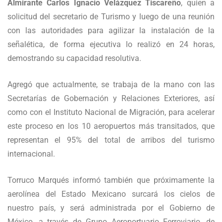
Almirante Carlos Ignacio Velázquez Tiscareño
, quien a
solicitud del secretario de Turismo y luego de una reunión
con las autoridades para agilizar la instalación de la
señalética, de forma ejecutiva lo realizó en 24 horas,
demostrando su capacidad resolutiva.
Agregó que actualmente, se trabaja de la mano con las
Secretarías de Gobernación y Relaciones Exteriores, así
como con el Instituto Nacional de Migración, para acelerar
este proceso en los 10 aeropuertos más transitados, que
representan el 95% del total de arribos del turismo
internacional.
Torruco Marqués informó también que próximamente la
aerolínea del Estado Mexicano surcará los cielos de
nuestro país, y será administrada por el Gobierno de
México, a través de Grupo Aeroportuario Ferroviario, de