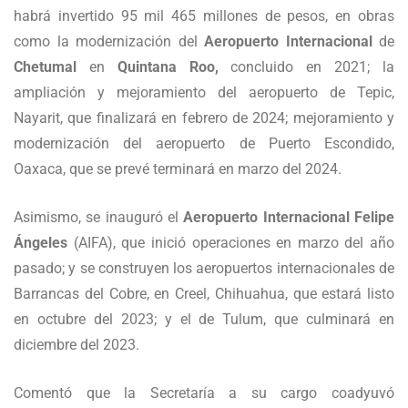
habrá invertido 95 mil 465 millones de pesos, en obras
como la modernización del
Aeropuerto Internacional
de
Chetumal
en
Quintana Roo,
concluido en 2021; la
ampliación y mejoramiento del aeropuerto de Tepic,
Nayarit, que finalizará en febrero de 2024; mejoramiento y
modernización del aeropuerto de Puerto Escondido,
Oaxaca, que se prevé terminará en marzo del 2024.
Asimismo, se inauguró el
Aeropuerto Internacional Felipe
Ángeles
(AIFA), que inició operaciones en marzo del año
pasado; y se construyen los aeropuertos internacionales de
Barrancas del Cobre, en Creel, Chihuahua, que estará listo
en octubre del 2023; y el de Tulum, que culminará en
diciembre del 2023.
Comentó que la Secretaría a su cargo coadyuvó