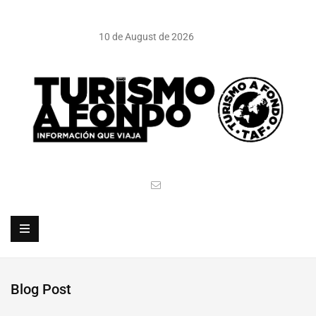
10 de August de 2026
Blog Post