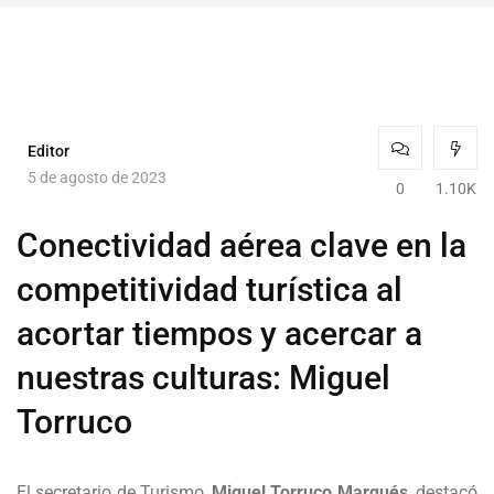
Editor
5 de agosto de 2023
0
1.10K
Conectividad aérea clave en la
competitividad turística al
acortar tiempos y acercar a
nuestras culturas: Miguel
Torruco
El secretario de Turismo,
Miguel Torruco Marqués
, destacó