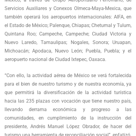
Servicios Auxiliares y Conexos Olmeca-Maya-Mexica, que
también operará los aeropuertos internacionales: AIFA, en
el Estado de México; Palenque, Chiapas; Chetumal y Tulum,
Quintana Roo; Campeche, Campeche; Ciudad Victoria y
Nuevo Laredo, Tamaulipas; Nogales, Sonora; Uruapan,
Michoacán; Apodaca, Nuevo León; Puebla, Puebla; y el
aeropuerto nacional de Ciudad Ixtepec, Oaxaca.
“Con ello, la actividad aérea de México se verá fortalecida
para el bien de nuestro turismo y de nuestra economía, ya
que permitirá la diversificación de la actividad turística
hacia las 235 plazas con vocación que tiene nuestro país,
llevando derrama económica y progreso a las
comunidades, en cumplimiento de la instrucción del
presidente, Andrés Manuel López Obrador, de hacer del
turismo una herramienta de reconciliación social”, enfatizó.