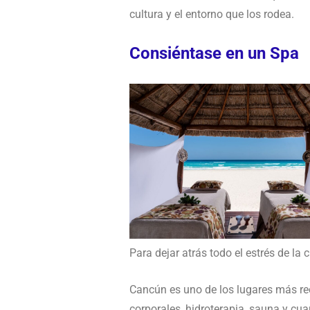
cultura y el entorno que los rodea.
Consiéntase en un Spa
Para dejar atrás todo el estrés de la
Cancún es uno de los lugares más rec
corporales, hidroterapia, sauna y cuar