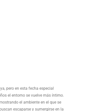
ya, pero en esta fecha especial
ños el entorno se vuelve más íntimo.
e mostrando el ambiente en el que se
 buscan escaparse y sumergirse en la