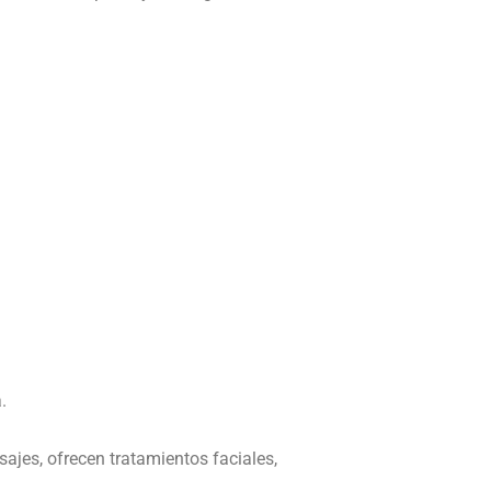
.
jes, ofrecen tratamientos faciales,