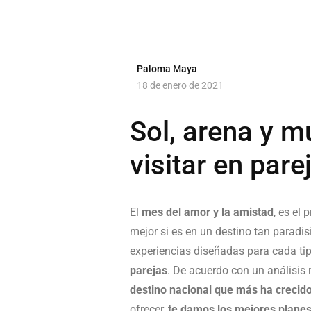
Paloma Maya
18 de enero de 2021
Sol, arena y m
visitar en pare
El
mes del amor y la amistad
, es el
mejor si es en un destino tan parad
experiencias diseñadas para cada t
parejas
. De acuerdo con un análisis 
destino nacional que más ha crecido
ofrecer,
te damos los mejores planes 