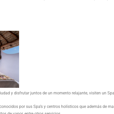
 ciudad y disfrutar juntos de un momento relajante, visiten un Spa
onocidos por sus Spa’s y centros holísticos que además de masa
tos de vapor, entre otros servicios.