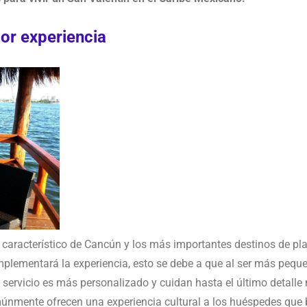
jor experiencia
característico de Cancún y los más importantes destinos de pla
plementará la experiencia, esto se debe a que al ser más peque
e servicio es más personalizado y cuidan hasta el último detall
múnmente ofrecen una experiencia cultural a los huéspedes que