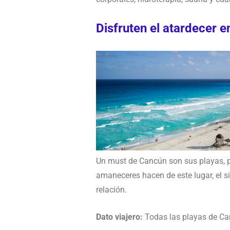
Disfruten el atardecer e
Un must de Cancún son sus playas, pe
amaneceres hacen de este lugar, el si
relación.
Dato viajero:
Todas las playas de Can