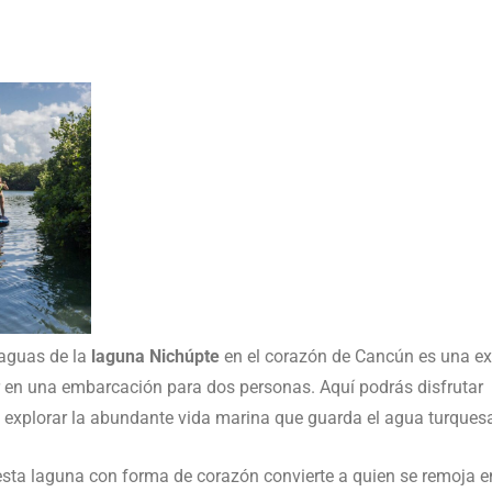
 aguas de la
laguna Nichúpte
en el corazón de Cancún es una ex
gar en una embarcación para dos personas. Aquí podrás disfruta
 explorar la abundante vida marina que guarda el agua turquesa
sta laguna con forma de corazón convierte a quien se remoja en