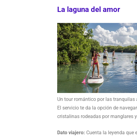
La laguna del amor
Un tour romántico por las tranquilas
El servicio te da la opción de nave
cristalinas rodeadas por manglares y
Dato viajero:
Cuenta la leyenda que e