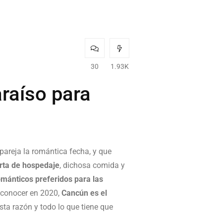
30
1.93K
raíso para
 pareja la romántica fecha, y que
rta de hospedaje
, dichosa comida y
ománticos preferidos para las
conocer en 2020,
Cancún es el
esta razón y todo lo que tiene que