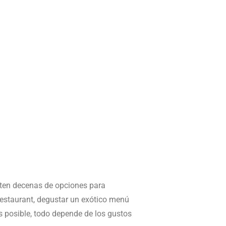
isten decenas de opciones para
restaurant, degustar un exótico menú
 es posible, todo depende de los gustos