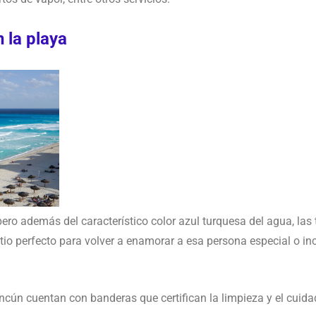
n la playa
ro además del característico color azul turquesa del agua, las 
tio perfecto para volver a enamorar a esa persona especial o inc
cún cuentan con banderas que certifican la limpieza y el cuida