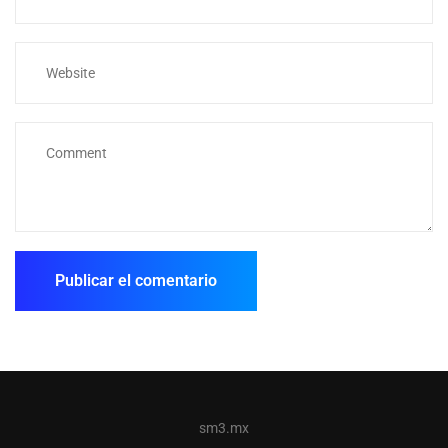
sm3.mx