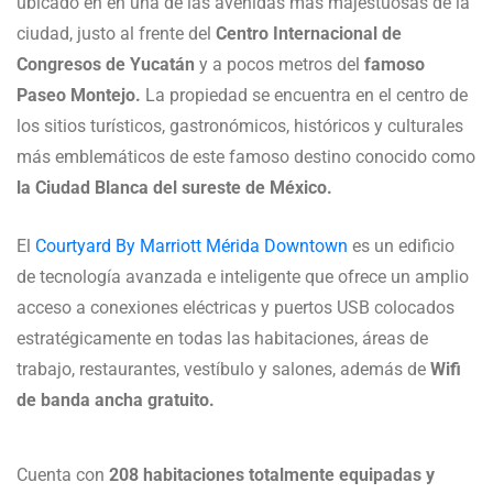
ubicado en en una de las avenidas más majestuosas de la
ciudad, justo al frente del
Centro Internacional de
Congresos de Yucatán
y a pocos metros del
famoso
Paseo Montejo.
La propiedad se encuentra en el centro de
los sitios turísticos, gastronómicos, históricos y culturales
más emblemáticos de este famoso destino conocido como
la Ciudad Blanca del sureste de México.
El
Courtyard By Marriott Mérida Downtown
es un edificio
de tecnología avanzada e inteligente que ofrece un amplio
acceso a conexiones eléctricas y puertos USB colocados
estratégicamente en todas las habitaciones, áreas de
trabajo, restaurantes, vestíbulo y salones, además de
Wifi
de banda ancha gratuito.
Cuenta con
208 habitaciones totalmente equipadas y