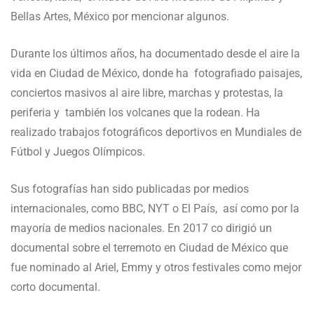
Bellas Artes, México por mencionar algunos.
Durante los últimos años, ha documentado desde el aire la
vida en Ciudad de México, donde ha fotografiado paisajes,
conciertos masivos al aire libre, marchas y protestas, la
periferia y también los volcanes que la rodean. Ha
realizado trabajos fotográficos deportivos en Mundiales de
Fútbol y Juegos Olímpicos.
Sus fotografías han sido publicadas por medios
internacionales, como BBC, NYT o El País, así como por la
mayoría de medios nacionales. En 2017 co dirigió un
documental sobre el terremoto en Ciudad de México que
fue nominado al Ariel, Emmy y otros festivales como mejor
corto documental.