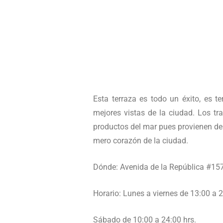
Esta terraza es todo un éxito, es t
mejores vistas de la ciudad. Los tr
productos del mar pues provienen de 
mero corazón de la ciudad.
Dónde: Avenida de la República #157
Horario: Lunes a viernes de 13:00 a 2
Sábado de 10:00 a 24:00 hrs.