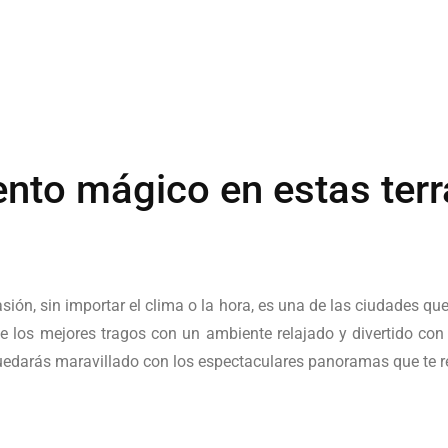
to mágico en estas terr
ón, sin importar el clima o la hora, es una de las ciudades que
los mejores tragos con un ambiente relajado y divertido con a
quedarás maravillado con los espectaculares panoramas que te 