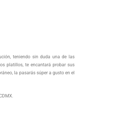
lución, teniendo sin duda una de las
s platillos, te encantará probar sus
ráneo, la pasarás súper a gusto en el
, CDMX.