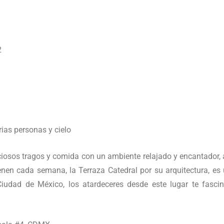
2
iciosos tragos y comida con un ambiente relajado y encantador,
ienen cada semana, la Terraza Catedral por su arquitectura, es 
 Ciudad de México, los atardeceres desde este lugar te fasc