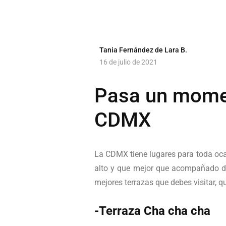
Tania Fernández de Lara B.
16 de julio de 2021
Pasa un momen
CDMX
La CDMX tiene lugares para toda ocasi
alto y que mejor que acompañado de 
mejores terrazas que debes visitar, 
-Terraza Cha cha cha