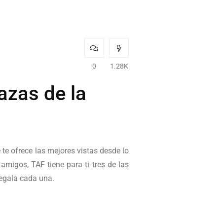
0
1.28K
azas de la
 te ofrece las mejores vistas desde lo
migos, TAF tiene para ti tres de las
regala cada una.