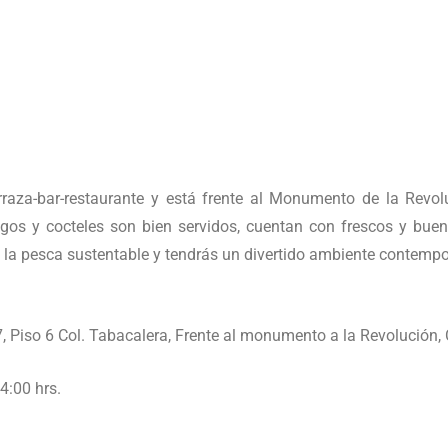
erraza-bar-restaurante y está frente al Monumento de la Revo
agos y cocteles son bien servidos, cuentan con frescos y bueno
la pesca sustentable y tendrás un divertido ambiente contempo
, Piso 6 Col. Tabacalera, Frente al monumento a la Revolución
4:00 hrs.