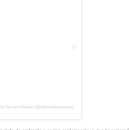
nna Terraza México (@selinnaterrazamx)