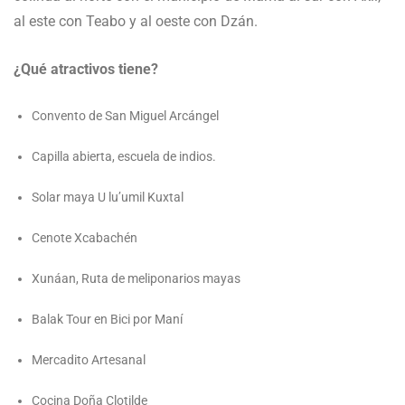
al este con Teabo y al oeste con Dzán.
¿Qué atractivos tiene?
Convento de San Miguel Arcángel
Capilla abierta, escuela de indios.
Solar maya U lu’umil Kuxtal
Cenote Xcabachén
Xunáan, Ruta de meliponarios mayas
Balak Tour en Bici por Maní
Mercadito Artesanal
Cocina Doña Clotilde