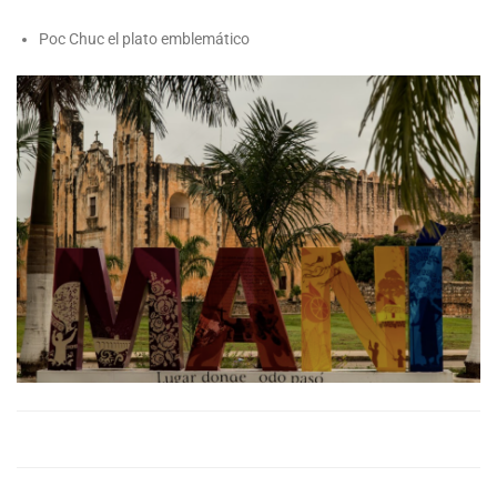
Poc Chuc el plato emblemático