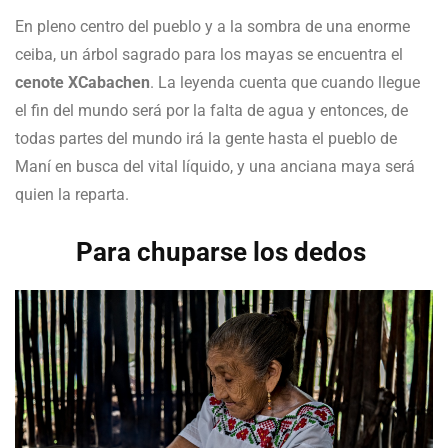
En pleno centro del pueblo y a la sombra de una enorme
ceiba, un árbol sagrado para los mayas se encuentra el
cenote XCabachen
. La leyenda cuenta que cuando llegue
el fin del mundo será por la falta de agua y entonces, de
todas partes del mundo irá la gente hasta el pueblo de
Maní en busca del vital líquido, y una anciana maya será
quien la reparta.
Para chuparse los dedos