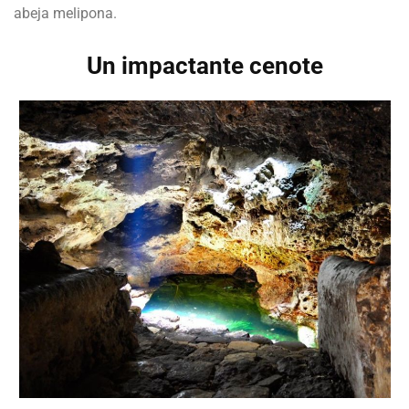
abeja melipona.
Un impactante cenote