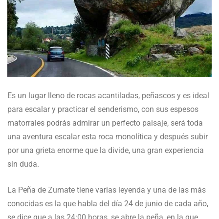
Es un lugar lleno de rocas acantiladas, peñascos y es ideal
para escalar y practicar el senderismo, con sus espesos
matorrales podrás admirar un perfecto paisaje, será toda
una aventura escalar esta roca monolítica y después subir
por una grieta enorme que la divide, una gran experiencia
sin duda.
La Peña de Zumate tiene varias leyenda y una de las más
conocidas es la que habla del día 24 de junio de cada año,
se dice que a las 24:00 horas, se abre la peña, en la que