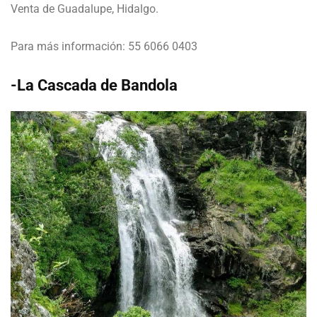
Venta de Guadalupe, Hidalgo.
Para más información: 55 6066 0403
-La Cascada de Bandola