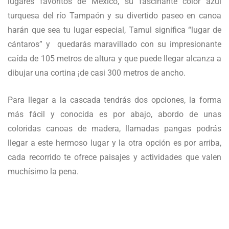
lugares favoritos de México, su fascinante color azul
turquesa del río Tampaón y su divertido paseo en canoa
harán que sea tu lugar especial, Tamul significa “lugar de
cántaros” y quedarás maravillado con su impresionante
caída de 105 metros de altura y que puede llegar alcanza a
dibujar una cortina ¡de casi 300 metros de ancho.
Para llegar a la cascada tendrás dos opciones, la forma
más fácil y conocida es por abajo, abordo de unas
coloridas canoas de madera, llamadas pangas podrás
llegar a este hermoso lugar y la otra opción es por arriba,
cada recorrido te ofrece paisajes y actividades que valen
muchísimo la pena.