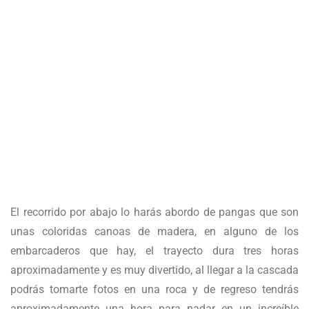
El recorrido por abajo lo harás abordo de pangas que son
unas coloridas canoas de madera, en alguno de los
embarcaderos que hay, el trayecto dura tres horas
aproximadamente y es muy divertido, al llegar a la cascada
podrás tomarte fotos en una roca y de regreso tendrás
aproximadamente una hora para nadar en un increíble