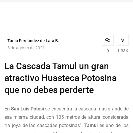
Tania Fernández de Lara B.
8 de agosto de 2021
0
1.33K
La Cascada Tamul un gran
atractivo Huasteca Potosina
que no debes perderte
En
San Luis Potosí
se encuentra la cascada más grande de
esa misma ciudad, con 105 metros de altura, considerada
“la joya de las cascadas potosinas”,
Tamul
es uno de los