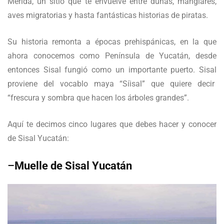
Mérida, un sitio que te envuelve entre dunas, manglares,
aves migratorias y hasta fantásticas historias de piratas.
Su historia remonta a épocas prehispánicas, en la que
ahora conocemos como Península de Yucatán, desde
entonces Sisal fungió como un importante puerto. Sisal
proviene del vocablo maya “Síisal” que quiere decir
“frescura y sombra que hacen los árboles grandes”.
Aquí te decimos cinco lugares que debes hacer y conocer
de Sisal Yucatán:
–
Muelle de Sisal Yucatán