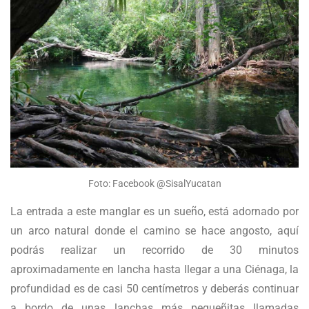
Foto: Facebook @SisalYucatan
La entrada a este manglar es un sueño, está adornado por
un arco natural donde el camino se hace angosto, aquí
podrás realizar un recorrido de 30 minutos
aproximadamente en lancha hasta llegar a una Ciénaga, la
profundidad es de casi 50 centímetros y deberás continuar
a bordo de unas lanchas más pequeñitas llamadas