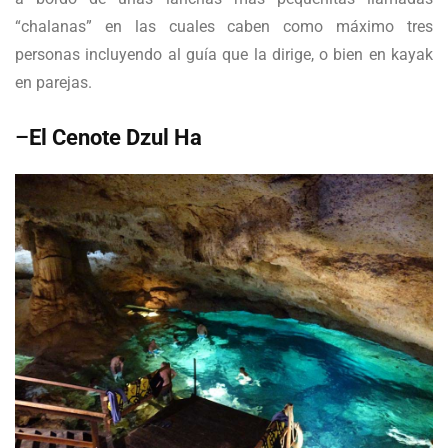
“chalanas” en las cuales caben como máximo tres
personas incluyendo al guía que la dirige, o bien en kayak
en parejas.
–
El Cenote Dzul Ha