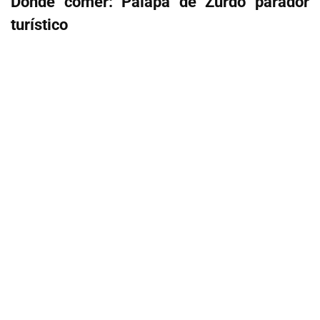
Dónde comer: Palapa de Zurdo parador
turístico