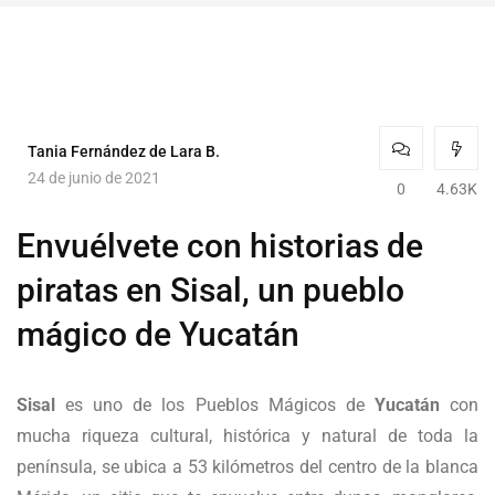
Tania Fernández de Lara B.
24 de junio de 2021
0
4.63K
Envuélvete con historias de
piratas en Sisal, un pueblo
mágico de Yucatán
Sisal
es uno de los Pueblos Mágicos de
Yucatán
con
mucha riqueza cultural, histórica y natural de toda la
península, se ubica a 53 kilómetros del centro de la blanca