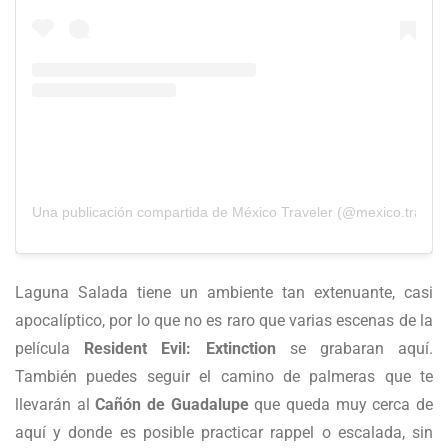
Una publicación compartida de México Traveler (@mexico.travele
Laguna Salada tiene un ambiente tan extenuante, casi
apocalíptico, por lo que no es raro que varias escenas de la
película
Resident Evil: Extinction
se grabaran aquí.
También puedes seguir el camino de palmeras que te
llevarán al
Cañón de Guadalupe
que queda muy cerca de
aquí y donde es posible practicar rappel o escalada, sin