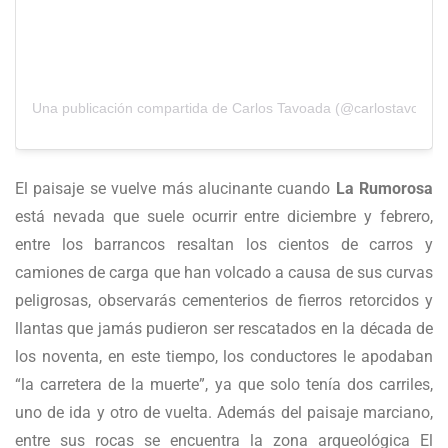
Una publicación compartida de Carlos Tavoada (@carlostavoada)
El paisaje se vuelve más alucinante cuando
La Rumorosa
está nevada que suele ocurrir entre diciembre y febrero,
entre los barrancos resaltan los cientos de carros y
camiones de carga que han volcado a causa de sus curvas
peligrosas, observarás cementerios de fierros retorcidos y
llantas que jamás pudieron ser rescatados en la década de
los noventa, en este tiempo, los conductores le apodaban
“la carretera de la muerte”, ya que solo tenía dos carriles,
uno de ida y otro de vuelta. Además del paisaje marciano,
entre sus rocas se encuentra la zona arqueológica El