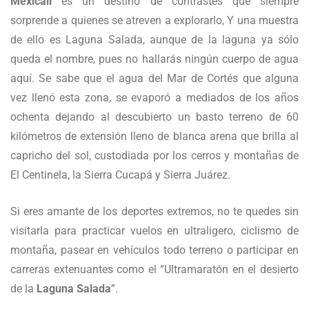
Mexicali
es un destino de contrastes que siempre
sorprende a quienes se atreven a explorarlo, Y una muestra
de ello es Laguna Salada, aunque de la laguna ya sólo
queda el nombre, pues no hallarás ningún cuerpo de agua
aquí. Se sabe que el agua del Mar de Cortés que alguna
vez llenó esta zona, se evaporó a mediados de los años
ochenta dejando al descubierto un basto terreno de 60
kilómetros de extensión lleno de blanca arena que brilla al
capricho del sol, custodiada por los cerros y montañas de
El Centinela, la Sierra Cucapá y Sierra Juárez.
Si eres amante de los deportes extremos, no te quedes sin
visitarla para practicar vuelos en ultraligero, ciclismo de
montaña, pasear en vehículos todo terreno o participar en
carreras extenuantes como el “Ultramaratón en el desierto
de la
Laguna Salada
”.