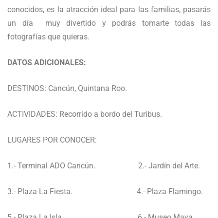
conocidos, es la atracción ideal para las familias, pasarás
un día muy divertido y podrás tomarte todas las
fotografías que quieras.
DATOS ADICIONALES:
DESTINOS: Cancún, Quintana Roo.
ACTIVIDADES: Recorrido a bordo del Turibus.
LUGARES POR CONOCER:
1.- Terminal ADO Cancún. 2.- Jardín del Arte.
3.- Plaza La Fiesta. 4.- Plaza Flamingo.
5.- Plaza La Isla. 6.- Museo Maya.