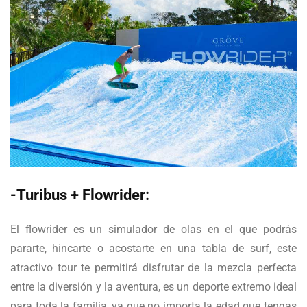
-Turibus + Flowrider:
El flowrider es un simulador de olas en el que podrás
pararte, hincarte o acostarte en una tabla de surf, este
atractivo tour te permitirá disfrutar de la mezcla perfecta
entre la diversión y la aventura, es un deporte extremo ideal
para toda la familia, ya que no importa la edad que tengas