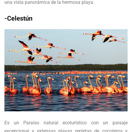
una vista panorámica de la hermosa playa.
-Celestún
Es un Paraíso natural ecoturístico con un paisaje
excepcional y extensas playas repletas de cocoteros y