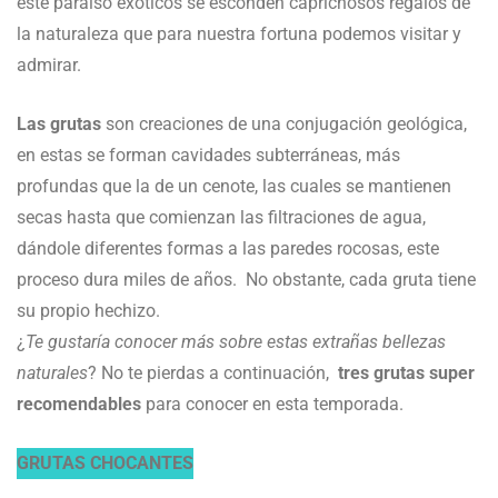
este paraíso exóticos se esconden caprichosos regalos de
la naturaleza que para nuestra fortuna podemos visitar y
admirar.
Las grutas
son creaciones de una conjugación geológica,
en estas se forman cavidades subterráneas, más
profundas que la de un cenote, las cuales se mantienen
secas hasta que comienzan las filtraciones de agua,
dándole diferentes formas a las paredes rocosas, este
proceso dura miles de años. No obstante, cada gruta tiene
su propio hechizo.
¿
Te gustaría conocer más sobre estas extrañas bellezas
naturales
? No te pierdas a continuación,
tres grutas super
recomendables
para conocer en esta temporada.
GRUTAS CHOCANTES