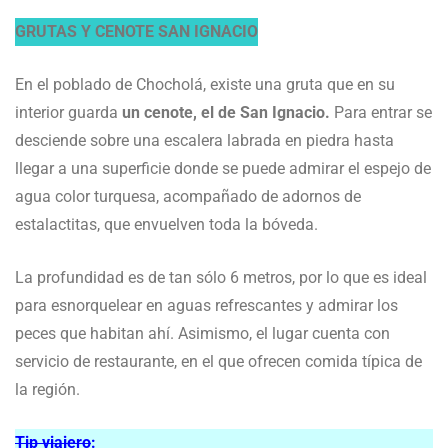
GRUTAS Y CENOTE SAN IGNACIO
En el poblado de Chocholá, existe una gruta que en su
interior guarda
un cenote, el de San Ignacio.
Para entrar se
desciende sobre una escalera labrada en piedra hasta
llegar a una superficie donde se puede admirar el espejo de
agua color turquesa, acompañado de adornos de
estalactitas, que envuelven toda la bóveda.
La profundidad es de tan sólo 6 metros, por lo que es ideal
para esnorquelear en aguas refrescantes y admirar los
peces que habitan ahí. Asimismo, el lugar cuenta con
servicio de restaurante, en el que ofrecen comida típica de
la región.
Tip viajero
: