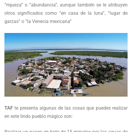
“riqueza” o “abundancia”, aunque también se le atribuyen
otros significados como “en casa de la luna”, “lugar de
garzas” o “la Venecia mexicana”
TAF
te presenta algunas de las cosas que puedes realizar
en este lindo pueblo mágico son:
Realizar un paseo en bote de 15 minutos por las aguas de