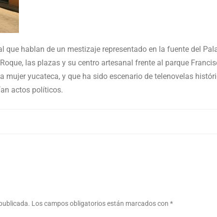
ural que hablan de un mestizaje representado en la fuente del P
oque, las plazas y su centro artesanal frente al parque Francisc
a mujer yucateca, y que ha sido escenario de telenovelas histór
an actos políticos.
 publicada.
Los campos obligatorios están marcados con
*