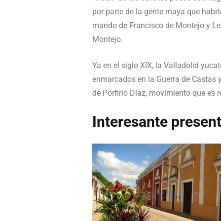
por parte de la gente maya que habit
mando de Francisco de Montejo y León
Montejo.
Ya en el siglo XIX, la Valladolid yu
enmarcados en la Guerra de Castas y,
de Porfirio Díaz, movimiento que es 
Interesante presen