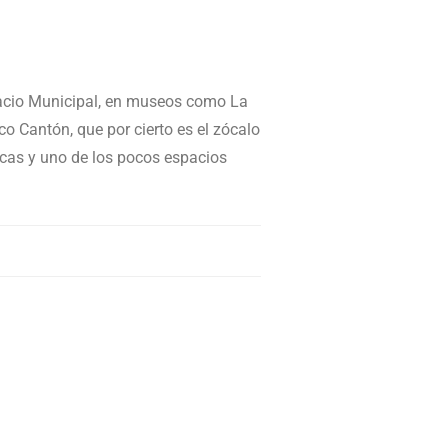
alacio Municipal, en museos como La
o Cantón, que por cierto es el zócalo
icas y uno de los pocos espacios