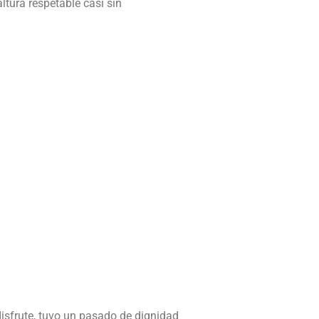
ltura respetable casi sin
disfrute, tuvo un pasado de dignidad