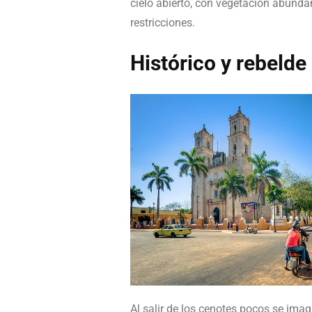
cielo abierto, con vegetación abunda
restricciones.
Histórico y rebelde
Al salir de los cenotes pocos se imag