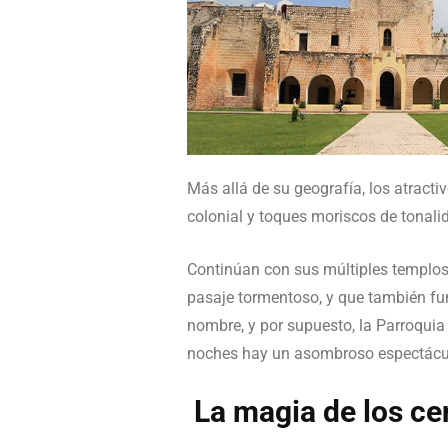
Más allá de su geografía, los atract
colonial y toques moriscos de tonalid
Continúan con sus múltiples templos 
pasaje tormentoso, y que también fun
nombre, y por supuesto, la Parroquia
noches hay un asombroso espectácul
La magia de los ce