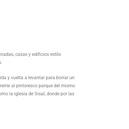
adas, casas y edificios estilo
s.
da y vuelta a levantar para borrar un
frente al pintoresco parque del mismo
mo la iglesia de Sisal, donde por las