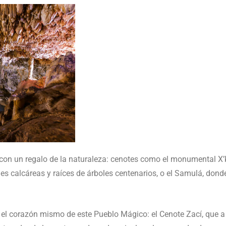
 con un regalo de la naturaleza: cenotes como el monumental X’
 calcáreas y raíces de árboles centenarios, o el Samulá, donde 
 el corazón mismo de este Pueblo Mágico: el Cenote Zací, que a d