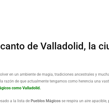
canto de Valladolid, la c
volver en un ambiente de magia, tradiciones ancestrales y mucha
y la razón de que actualmente tengamos como herencia una vasta
gicos como Valladolid.
sado a la lista de
Pueblos Mágicos
se respira un aire apacible