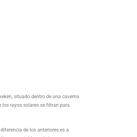
kekén, situado dentro de una caverna
los rayos solares se filtran para
iferencia de los anteriores es a