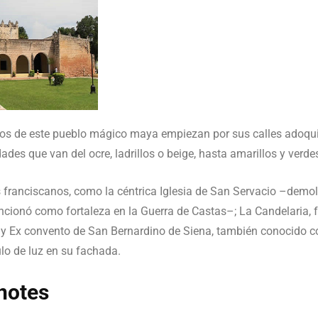
ivos de este pueblo mágico maya empiezan por sus calles adoquin
ades que van del ocre, ladrillos o beige, hasta amarillos y verde
franciscanos, como la céntrica Iglesia de San Servacio –demoli
cionó como fortaleza en la Guerra de Castas–; La Candelaria, 
 y Ex convento de San Bernardino de Siena, también conocido co
o de luz en su fachada.
notes