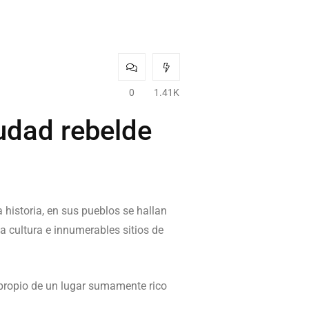
0
1.41K
iudad rebelde
 historia, en sus pueblos se hallan
 cultura e innumerables sitios de
, propio de un lugar sumamente rico