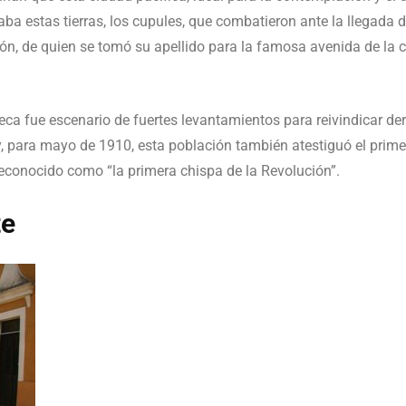
aba estas tierras, los cupules, que combatieron ante la llegada 
, de quien se tomó su apellido para la famosa avenida de la c
cateca fue escenario de fuertes levantamientos para reivindicar
 para mayo de 1910, esta población también atestiguó el prime
reconocido como “la primera chispa de la Revolución”.
te