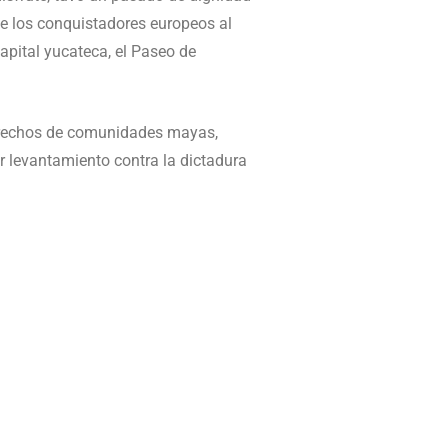
de los conquistadores europeos al
apital yucateca, el Paseo de
 derechos de comunidades mayas,
r levantamiento contra la dictadura