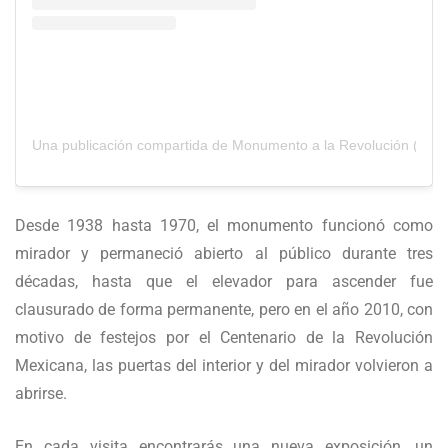
Una publicación compartida de Monumento a la Revolución (@m
Desde 1938 hasta 1970, el monumento funcionó como
mirador y permaneció abierto al público durante tres
décadas, hasta que el elevador para ascender fue
clausurado de forma permanente, pero en el año 2010, con
motivo de festejos por el Centenario de la Revolución
Mexicana, las puertas del interior y del mirador volvieron a
abrirse.
En cada visita encontrarás una nueva exposición, un