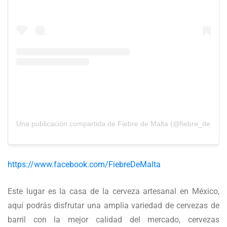
Una publicación compartida de Fiebre de Malta (@fiebre_de_mal
https://www.facebook.com/FiebreDeMalta
Este lugar es la casa de la cerveza artesanal en México,
aquí podrás disfrutar una amplia variedad de cervezas de
barril con la mejor calidad del mercado, cervezas