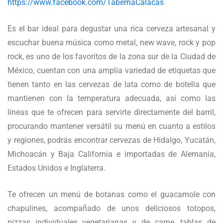
https://www.facebook.com/TabernaCalacas
Es el bar ideal para degustar una rica cerveza artesanal y
escuchar buena música como metal, new wave, rock y pop
rock, es uno de los favoritos de la zona sur de la Ciudad de
México, cuentan con una amplia variedad de etiquetas que
tienen tanto en las cervezas de lata como de botella que
mantienen con la temperatura adecuada, así como las
líneas que te ofrecen para servirte directamente del barril,
procurando mantener versátil su menú en cuanto a estilos
y regiones, podrás encontrar cervezas de Hidalgo, Yucatán,
Michoacán y Baja California e importadas de Alemania,
Estados Unidos e Inglaterra.
Te ofrecen un menú de botanas como el guacamole con
chapulines, acompañado de unos deliciosos totopos,
pizzas individuales vegetarianas y de carne, tablas de