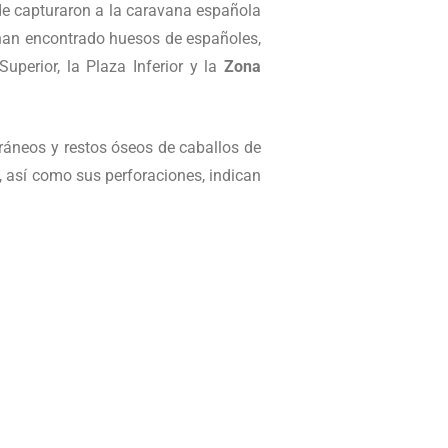
nde capturaron a la caravana española
e han encontrado huesos de españoles,
perior, la Plaza Inferior y la
Zona
 cráneos y restos óseos de caballos de
, así como sus perforaciones, indican