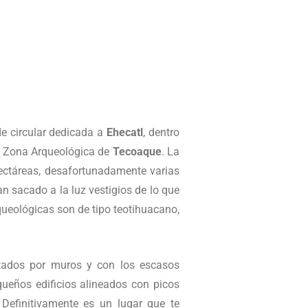
de circular dedicada a
Ehecatl
, dentro
la Zona Arqueológica de
Tecoaque
. La
hectáreas, desafortunadamente varias
 sacado a la luz vestigios de lo que
queológicas son de tipo teotihuacano,
mitados por muros y con los escasos
equeños edificios alineados con picos
Definitivamente es un lugar que te