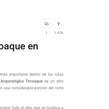
1
1.42K
coaque en
l más importante dentro de las rutas
 Arqueológica Tecoaque
es un sitio
só una considerable porción del norte
orrer todo el sitio que se localiza a