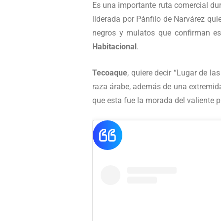
Es una importante ruta comercial dur
liderada por Pánfilo de Narvárez qui
negros y mulatos que confirman est
Habitacional
.
Tecoaque
, quiere decir “Lugar de la
raza árabe, además de una extremidad
que esta fue la morada del valiente 