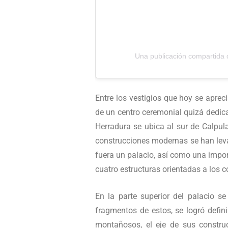
Una publicación compartid
Entre los vestigios que hoy se apre
de un centro ceremonial quizá dedic
Herradura se ubica al sur de Calpul
construcciones modernas se han leva
fuera un palacio, así como una impor
cuatro estructuras orientadas a los 
En la parte superior del palacio s
fragmentos de estos, se logró defini
montañosos, el eje de sus constru