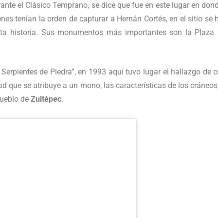
ante el Clásico Temprano, se dice que fue en este lugar en do
enes tenían la orden de capturar a Hernán Cortés, en el sitio s
a historia. Sus monumentos más importantes son la Plaza Su
s Serpientes de Piedra”, en 1993 aquí tuvo lugar el hallazgo de
 que se atribuye a un mono, las características de los cráneos
pueblo de
Zultépec
.