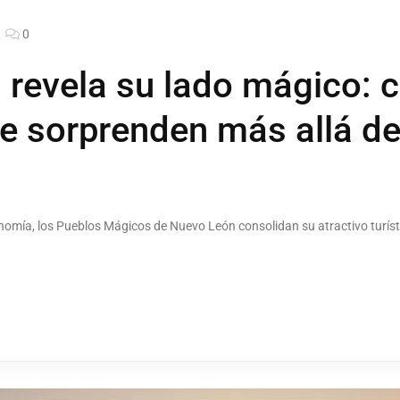
0
revela su lado mágico: c
e sorprenden más allá de
nomía, los Pueblos Mágicos de Nuevo León consolidan su atractivo turísti