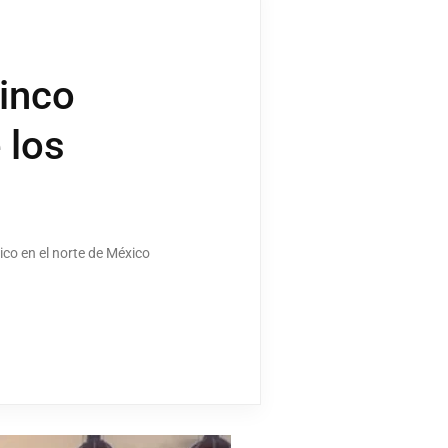
inco
 los
co en el norte de México