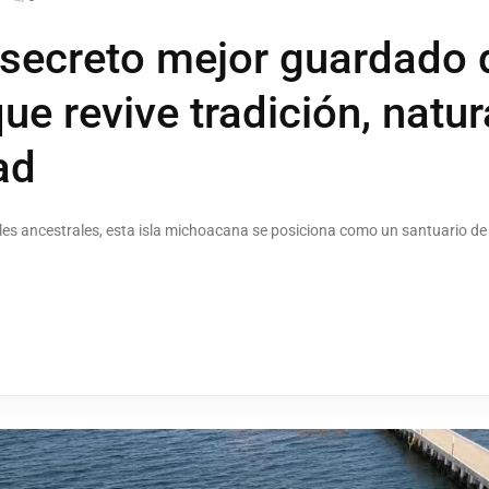
 secreto mejor guardado 
ue revive tradición, natur
ad
ales ancestrales, esta isla michoacana se posiciona como un santuario de