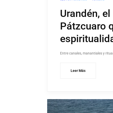
Urandén, el
Pátzcuaro q
espiritualid
Entre canales, manantiales y ritu
Leer Más