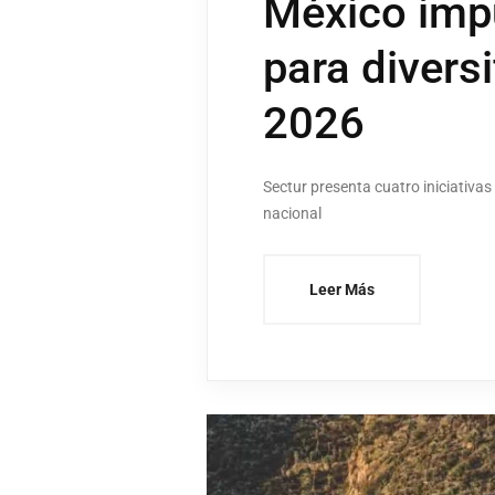
México impu
para divers
2026
Sectur presenta cuatro iniciativas
nacional
Leer Más