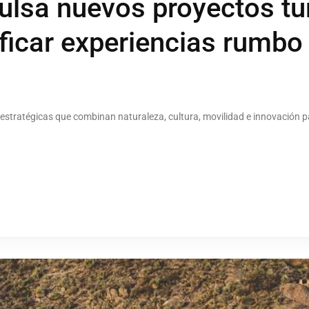
lsa nuevos proyectos tur
ificar experiencias rumbo
 estratégicas que combinan naturaleza, cultura, movilidad e innovación par