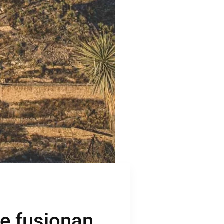
se fusionan