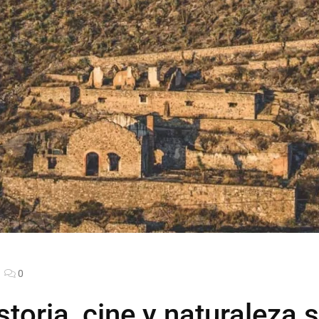
0
storia, cine y naturaleza 