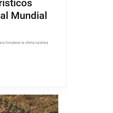
ísticos
 al Mundial
a fortalecer la oferta turística