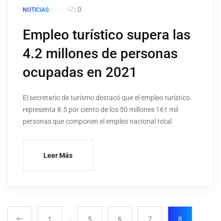
0
NOTICIAS
Empleo turístico supera las
4.2 millones de personas
ocupadas en 2021
El secretario de turismo destacó que el empleo turístico
representa 8.5 por ciento de los 50 millones 161 mil
personas que componen el empleo nacional total
Leer Más
1
…
5
6
7
8