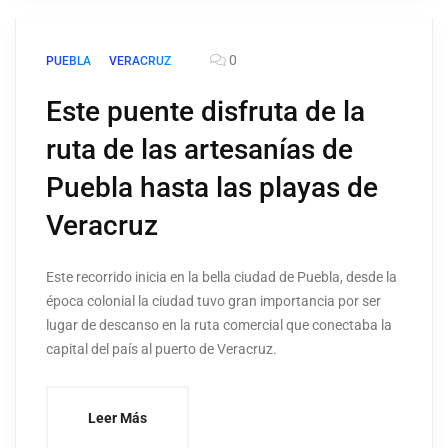
0
PUEBLA
VERACRUZ
Este puente disfruta de la
ruta de las artesanías de
Puebla hasta las playas de
Veracruz
Este recorrido inicia en la bella ciudad de Puebla, desde la
época colonial la ciudad tuvo gran importancia por ser
lugar de descanso en la ruta comercial que conectaba la
capital del país al puerto de Veracruz.
Leer Más