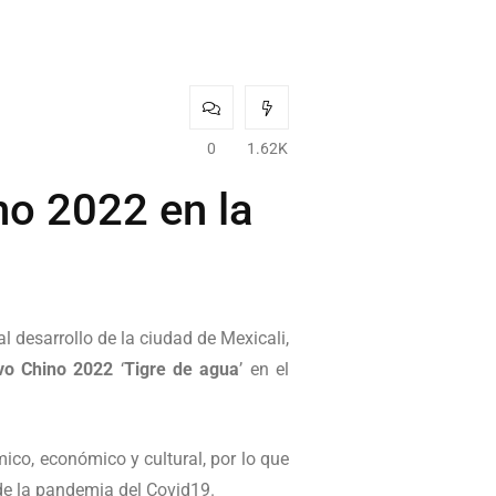
0
1.62K
no 2022 en la
l desarrollo de la ciudad de Mexicali,
vo Chino 2022
‘
Tigre de agua
’ en el
ico, económico y cultural, por lo que
 de la pandemia del Covid19.