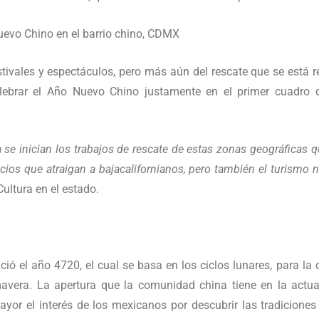
stivales y espectáculos, pero más aún del rescate que se está r
celebrar el Año Nuevo Chino justamente en el primer cuadro 
a se inician los trabajos de rescate de estas zonas geográficas
s que atraigan a bajacalifornianos, pero también el turismo na
Cultura en el estado.
ió el año 4720, el cual se basa en los ciclos lunares, para l
avera. La apertura que la comunidad china tiene en la actua
yor el interés de los mexicanos por descubrir las tradicione