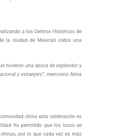
ealizando a los Centros Históricos de
de la ciudad de Mexicali cobra una
 que tuvieron una época de esplendor y
cional y extranjero”,
mencionó Alma
a comunidad china esta celebración es
lidad ha permitido que los lazos se
s chinas, por lo que cada vez es más