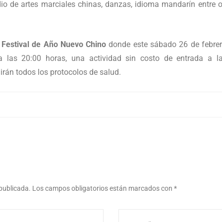
io de artes marciales chinas, danzas, idioma mandarín entre ot
l
Festival de
Año Nuevo Chino
donde este sábado 26 de febrer
 a las 20:00 horas, una actividad sin costo de entrada a 
irán todos los protocolos de salud.
 publicada.
Los campos obligatorios están marcados con
*