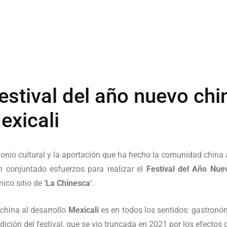
festival del año nuevo chi
exicali
rimonio cultural y la aportación que ha hecho la comunidad china a
 conjuntado esfuerzos para realizar el
Festival del Año Nue
ico sitio de ‘
La Chinesca
’.
china al desarrollo
Mexicali
es en todos los sentidos: gastronóm
dición del festival, que se vio truncada en 2021 por los efectos