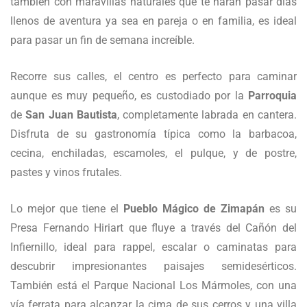
también con maravillas naturales que te harán pasar días
llenos de aventura ya sea en pareja o en familia, es ideal
para pasar un fin de semana increíble.
Recorre sus calles, el centro es perfecto para caminar
aunque es muy pequeño, es custodiado por la
Parroquia
de
San Juan Bautista
, completamente labrada en cantera.
Disfruta de su gastronomía típica como la barbacoa,
cecina, enchiladas, escamoles, el pulque, y de postre,
pastes y vinos frutales.
Lo mejor que tiene el
Pueblo Mágico de Zimapán
es su
Presa Fernando Hiriart que fluye a través del Cañón del
Infiernillo, ideal para rappel, escalar o caminatas para
descubrir impresionantes paisajes semidesérticos.
También está el Parque Nacional Los Mármoles, con una
vía ferrata para alcanzar la cima de sus cerros y una villa