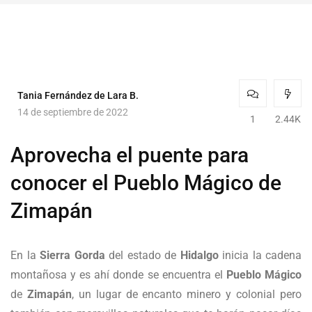
Tania Fernández de Lara B.
14 de septiembre de 2022
1
2.44K
Aprovecha el puente para
conocer el Pueblo Mágico de
Zimapán
En la
Sierra Gorda
del estado de
Hidalgo
inicia la cadena
montañosa y es ahí donde se encuentra el
Pueblo Mágico
de
Zimapán
, un lugar de encanto minero y colonial pero