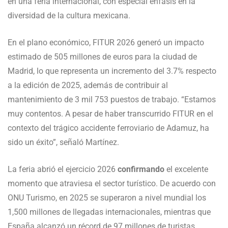
en una feria internacional, con especial énfasis en la
diversidad de la cultura mexicana.
En el plano económico, FITUR 2026 generó un impacto
estimado de 505 millones de euros para la ciudad de
Madrid, lo que representa un incremento del 3.7% respecto
a la edición de 2025, además de contribuir al
mantenimiento de 3 mil 753 puestos de trabajo. “Estamos
muy contentos. A pesar de haber transcurrido FITUR en el
contexto del trágico accidente ferroviario de Adamuz, ha
sido un éxito”, señaló Martínez.
La feria abrió el ejercicio 2026
confirmando
el excelente
momento que atraviesa el sector turístico. De acuerdo con
ONU Turismo, en 2025 se superaron a nivel mundial los
1,500 millones de llegadas internacionales, mientras que
España alcanzó un récord de 97 millones de turistas