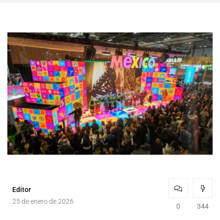
Editor
25 de enero de 2026
0
344