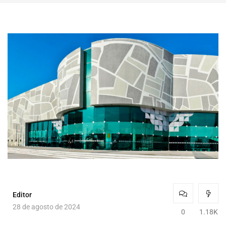
Editor
28 de agosto de 2024
0
1.18K