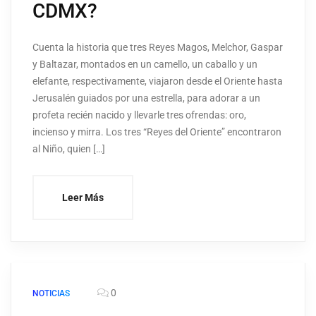
CDMX?
Cuenta la historia que tres Reyes Magos, Melchor, Gaspar
y Baltazar, montados en un camello, un caballo y un
elefante, respectivamente, viajaron desde el Oriente hasta
Jerusalén guiados por una estrella, para adorar a un
profeta recién nacido y llevarle tres ofrendas: oro,
incienso y mirra. Los tres “Reyes del Oriente” encontraron
al Niño, quien […]
Leer Más
0
NOTICIAS