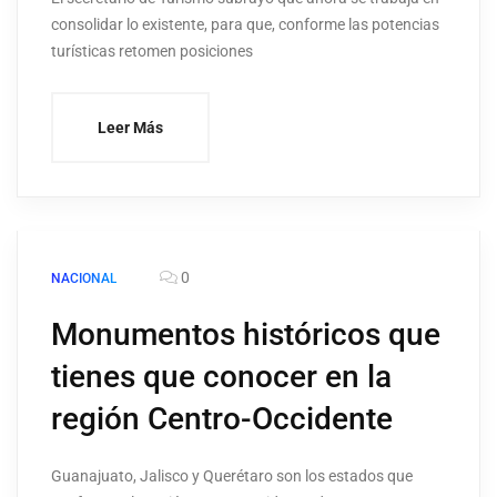
consolidar lo existente, para que, conforme las potencias
turísticas retomen posiciones
Leer Más
0
NACIONAL
Monumentos históricos que
tienes que conocer en la
región Centro-Occidente
Guanajuato, Jalisco y Querétaro son los estados que