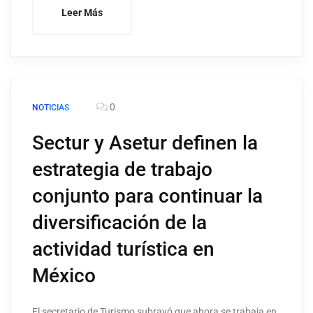
Leer Más
0
NOTICIAS
Sectur y Asetur definen la
estrategia de trabajo
conjunto para continuar la
diversificación de la
actividad turística en
México
El secretario de Turismo subrayó que ahora se trabaja en