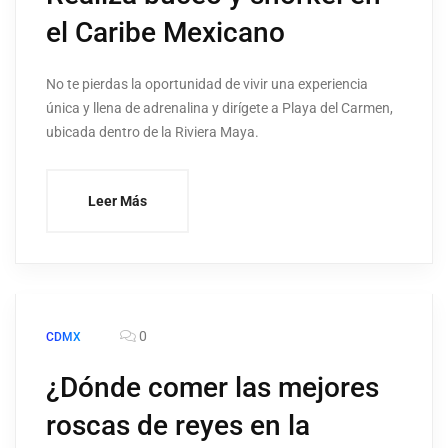
el Caribe Mexicano
No te pierdas la oportunidad de vivir una experiencia
única y llena de adrenalina y dirígete a Playa del Carmen,
ubicada dentro de la Riviera Maya.
Leer Más
0
CDMX
¿Dónde comer las mejores
roscas de reyes en la