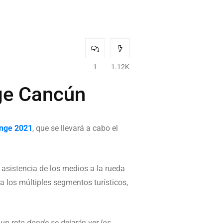
1
1.12K
nge Cancún
enge 2021
, que se llevará a cabo el
asistencia de los medios a la rueda
a los múltiples segmentos turísticos,
un reto donde se dejarán ver los