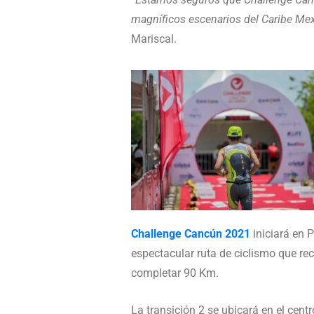
magníficos escenarios del Caribe Mexi
Mariscal.
Challenge Cancún 2021
iniciará en 
espectacular ruta de ciclismo que re
completar 90 Km.
La transición 2 se ubicará en el cent