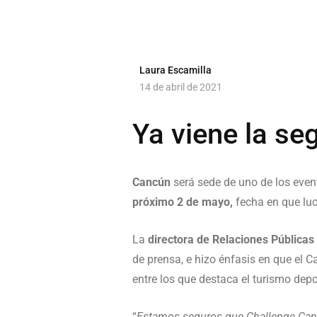
Laura Escamilla
14 de abril de 2021
Ya viene la s
Cancún
será sede de uno de los even
próximo 2 de mayo,
fecha en que luc
La
directora de Relaciones Públicas
de prensa, e hizo énfasis en que el C
entre los que destaca el turismo depo
“
Estamos seguros que Challenge Cancú