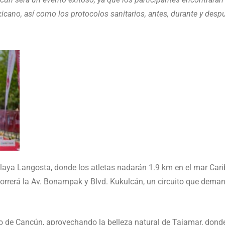
cano, así como los protocolos sanitarios, antes, durante y desp
Playa Langosta, donde los atletas nadarán 1.9 km en el mar Cari
correrá la Av. Bonampak y Blvd. Kukulcán, un circuito que dema
ro de Cancún, aprovechando la belleza natural de Tajamar, donde