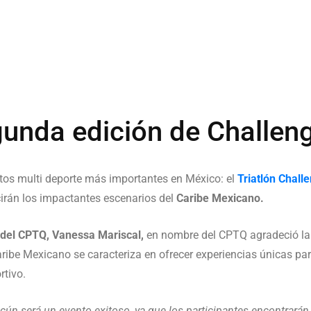
egunda edición de Challe
tos multi deporte más importantes en México: el
Triatlón Chall
irán los impactantes escenarios del
Caribe Mexicano.
 del CPTQ, Vanessa Mariscal,
en nombre del CPTQ agradeció la 
aribe Mexicano se caracteriza en ofrecer experiencias únicas par
rtivo.
n será un evento exitoso, ya que los participantes encontrarán 