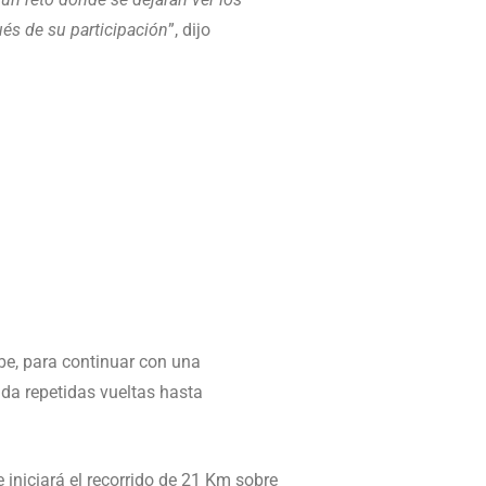
ués de su participación
”, dijo
be, para continuar con una
nda repetidas vueltas hasta
 iniciará el recorrido de 21 Km sobre