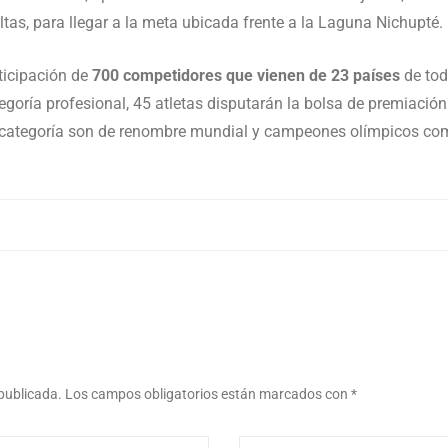
as, para llegar a la meta ubicada frente a la Laguna Nichupté.
rticipación de
700 competidores que vienen de 23 países
de tod
goría profesional, 45 atletas disputarán la bolsa de premiación 
ta categoría son de renombre mundial y campeones olímpicos c
 publicada.
Los campos obligatorios están marcados con
*