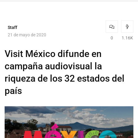
Staff
21 de mayo de 2020
0
1.16K
Visit México difunde en
campaña audiovisual la
riqueza de los 32 estados del
país