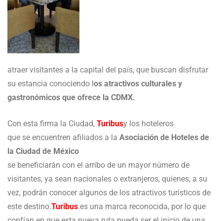
atraer visitantes a la capital del país, que buscan disfrutar
su estancia conociendo l
os atractivos culturales y
gastronómicos que ofrece la CDMX.
Con esta firma la Ciudad,
Turibus
y los hoteleros
que se encuentren afiliados a la
Asociación de Hoteles de
la Ciudad de México
se beneficiarán con el arribo de un mayor número de
visitantes, ya sean nacionales o extranjeros, quienes, a su
vez, podrán conocer algunos de los atractivos turísticos de
este destino.
Turibus
es una marca reconocida, por lo que
confían en que esta nueva ruta pueda ser el inicio de una