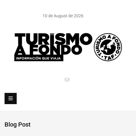
10 de August de 2026
Blog Post