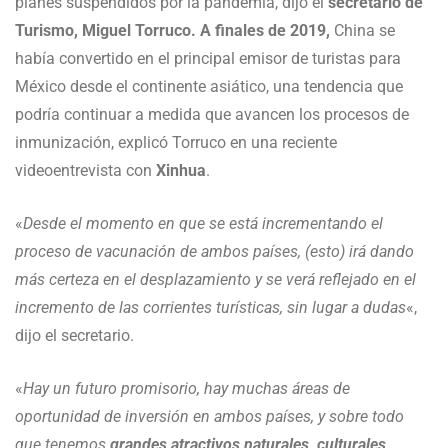
planes suspendidos por la pandemia, dijo el
secretario de
Turismo, Miguel Torruco. A finales de 2019,
China se
había convertido en el principal emisor de turistas para
México desde el continente asiático, una tendencia que
podría continuar a medida que avancen los procesos de
inmunización, explicó Torruco en una reciente
videoentrevista con
Xinhua
.
«
Desde el momento en que se está incrementando el
proceso de vacunación de ambos países, (esto) irá dando
más certeza en el desplazamiento y se verá reflejado en el
incremento de las corrientes turísticas, sin lugar a dudas
«,
dijo el secretario.
«
Hay un futuro promisorio, hay muchas áreas de
oportunidad de inversión en ambos países, y sobre todo
que tenemos
grandes atractivos naturales, culturales,