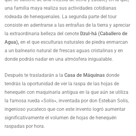
una familia maya realiza sus actividades cotidianas
rodeada de henequenales. La segunda parte del tour
consiste en adentrarse a las entrañas de la tierra y apreciar
la extraordinaria belleza del cenote
Dzul-há (Caballero de
Agua),
en el que esculturas naturales de piedra enmarcan
a un balneario natural de frescas aguas cristalinas y en
donde podrás nadar en una atmósfera inigualable.
Después te trasladarán a la
Casa de Máquinas
donde
tendrás la oportunidad de ver la raspa de las hojas de
henequén con maquinaria antigua en la que aún se utiliza
la famosa rueda «Solís», inventada por don Esteban Solís,
ingenioso yucateco que con este invento logró aumentar
significativamente el volumen de hojas de henequén
raspadas por hora.