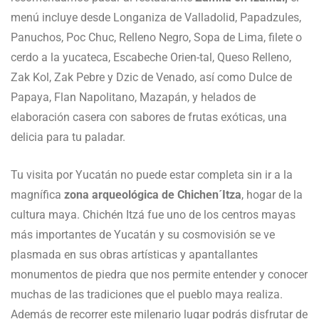
menú incluye desde Longaniza de Valladolid, Papadzules,
Panuchos, Poc Chuc, Relleno Negro, Sopa de Lima, filete o
cerdo a la yucateca, Escabeche Orien-tal, Queso Relleno,
Zak Kol, Zak Pebre y Dzic de Venado, así como Dulce de
Papaya, Flan Napolitano, Mazapán, y helados de
elaboración casera con sabores de frutas exóticas, una
delicia para tu paladar.
Tu visita por Yucatán no puede estar completa sin ir a la
magnífica
zona arqueológica de Chichen´Itza
, hogar de la
cultura maya. Chichén Itzá fue uno de los centros mayas
más importantes de Yucatán y su cosmovisión se ve
plasmada en sus obras artísticas y apantallantes
monumentos de piedra que nos permite entender y conocer
muchas de las tradiciones que el pueblo maya realiza.
Además de recorrer este milenario lugar podrás disfrutar de