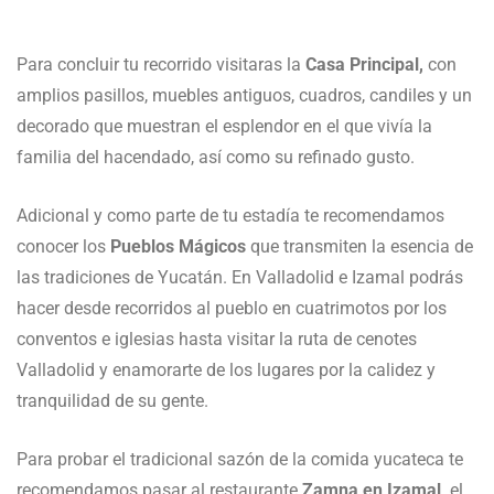
Para concluir tu recorrido visitaras la
Casa Principal,
con
amplios pasillos, muebles antiguos, cuadros, candiles y un
decorado que muestran el esplendor en el que vivía la
familia del hacendado, así como su refinado gusto.
Adicional y como parte de tu estadía te recomendamos
conocer los
Pueblos Mágicos
que transmiten la esencia de
las tradiciones de Yucatán. En Valladolid e Izamal podrás
hacer desde recorridos al pueblo en cuatrimotos por los
conventos e iglesias hasta visitar la ruta de cenotes
Valladolid y enamorarte de los lugares por la calidez y
tranquilidad de su gente.
Para probar el tradicional sazón de la comida yucateca te
recomendamos pasar al restaurante
Zamna en Izamal,
el