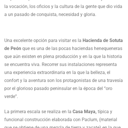
la vocación, los oficios y la cultura de la gente que dio vida
a un pasado de conquista, necesidad y gloria.
Una excelente opción para visitar es la
Hacienda de Sotuta
de Peón
que es una de las pocas haciendas henequeneras
que aún existen en plena producción y en la que la historia
se encuentra viva. Recorrer sus instalaciones representa
una experiencia extraordinaria en la que la belleza, el
confort y la aventura son los protagonistas de una travesía
por el glorioso pasado peninsular en la época del “oro
verde”.
La primera escala se realiza en la
Casa Maya,
típica y
funcional construcción elaborada con Paclum, (material
que se obtiene de una mezcla de tierra y zacate) en la que,