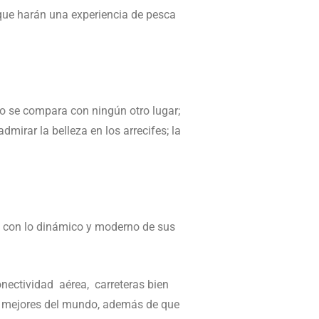
 que harán una experiencia de pesca
no se compara con ningún otro lugar;
irar la belleza en los arrecifes; la
l con lo dinámico y moderno de sus
onectividad aérea, carreteras bien
as mejores del mundo, además de que