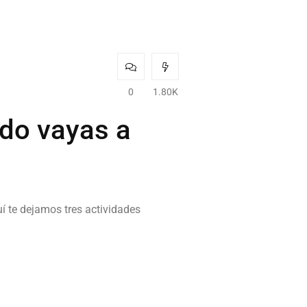
0
1.80K
ndo vayas a
uí te dejamos tres actividades