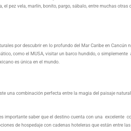
 el pez vela, marlín, bonito, pargo, sábalo, entre muchas otras
aturales por descubrir en lo profundo del Mar Caribe en Cancún 
ico, como el MUSA, visitar un barco hundido, o simplemente adm
exicano es única en el mundo.
ste una combinación perfecta entre la magia del paisaje natura
 es importante saber que el destino cuenta con una excelente c
pciones de hospedaje con cadenas hoteleras que están entre l