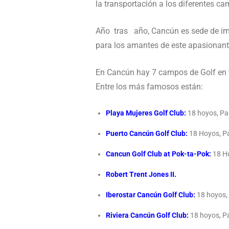
la transportación a los diferentes ca
Año tras año, Cancún es sede de imp
para los amantes de este apasionant
En Cancún hay 7 campos de Golf en t
Entre los más famosos están:
Playa Mujeres Golf Club:
18 hoyos, Pa
Puerto Cancún Golf Club:
18 Hoyos, Pa
Cancun Golf Club at Pok-ta-Pok:
18 Ho
Robert Trent Jones II.
Iberostar Cancún Golf Club:
18 hoyos, 
Riviera Cancún Golf Club:
18 hoyos, Pa