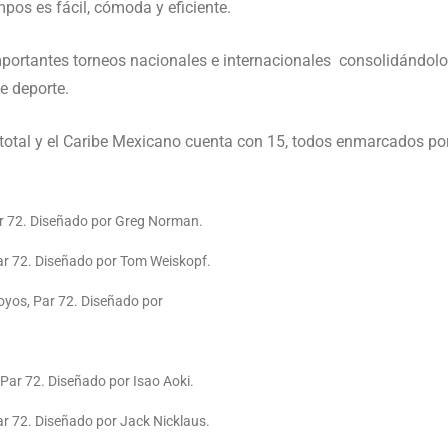
mpos es fácil, cómoda y eficiente.
ortantes torneos nacionales e internacionales consolidándolo
e deporte.
otal y el Caribe Mexicano cuenta con 15, todos enmarcados por
r 72. Diseñado por Greg Norman.
r 72. Diseñado por Tom Weiskopf.
yos, Par 72. Diseñado por
Par 72. Diseñado por Isao Aoki.
r 72. Diseñado por Jack Nicklaus.