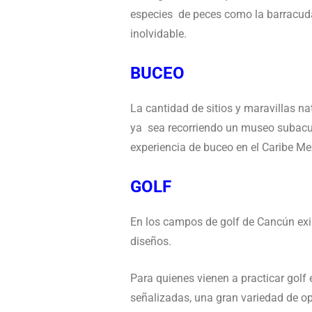
especies de peces como la barracuda,
inolvidable.
BUCEO
La cantidad de sitios y maravillas n
ya sea recorriendo un museo subacuát
experiencia de buceo en el Caribe M
GOLF
En los campos de golf de Cancún exi
diseños.
Para quienes vienen a practicar golf
señalizadas, una gran variedad de o