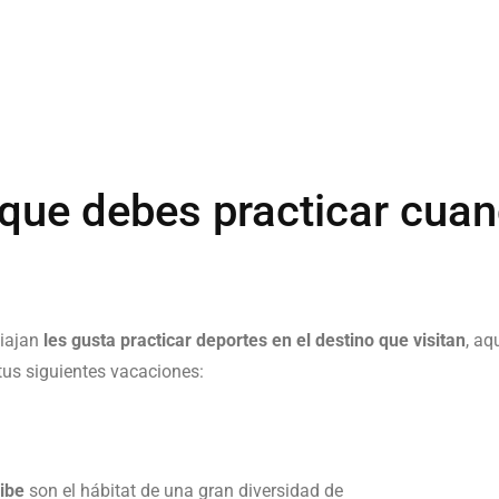
 que debes practicar cua
viajan
les gusta practicar deportes en el destino que visitan
, aq
tus siguientes vacaciones:
ibe
son el hábitat de una gran diversidad de