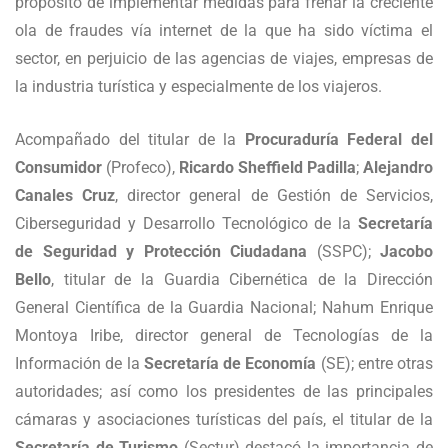
propósito de implementar medidas para frenar la creciente
ola de fraudes vía internet de la que ha sido víctima el
sector, en perjuicio de las agencias de viajes, empresas de
la industria turística y especialmente de los viajeros.
Acompañado del titular de la
Procuraduría Federal del
Consumidor
(Profeco),
Ricardo Sheffield Padilla
;
Alejandro
Canales Cruz
, director general de Gestión de Servicios,
Ciberseguridad y Desarrollo Tecnológico de la
Secretaría
de Seguridad y Protección Ciudadana
(SSPC);
Jacobo
Bello
, titular de la Guardia Cibernética de la Dirección
General Científica de la Guardia Nacional; Nahum Enrique
Montoya Iribe, director general de Tecnologías de la
Información de la
Secretaría de Economía
(SE); entre otras
autoridades; así como los presidentes de las principales
cámaras y asociaciones turísticas del país, el titular de la
Secretaría de Turismo
(Sectur) destacó la importancia de