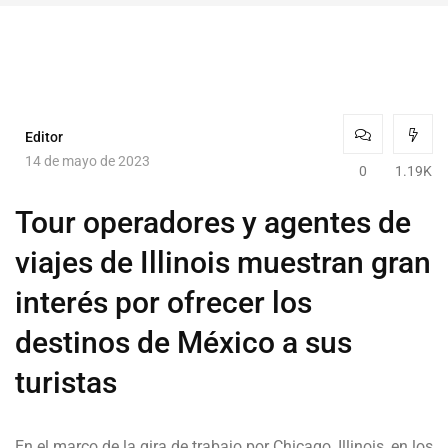
Editor
14 de mayo de 2023
0
1.19K
Tour operadores y agentes de
viajes de Illinois muestran gran
interés por ofrecer los
destinos de México a sus
turistas
En el marco de la gira de trabajo por Chicago, Illinois, en los