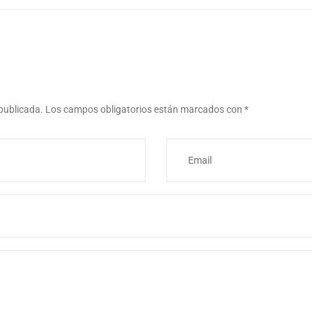
 publicada.
Los campos obligatorios están marcados con
*