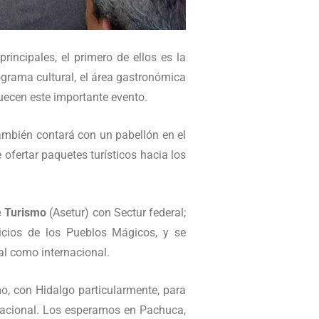
incipales, el primero de ellos es la
grama cultural, el área gastronómica
uecen este importante evento.
mbién contará con un pabellón en el
 ofertar paquetes turísticos hacia los
e Turismo
(Asetur) con Sectur federal;
icios de los Pueblos Mágicos, y se
al como internacional.
o, con Hidalgo particularmente, para
rnacional. Los esperamos en Pachuca,