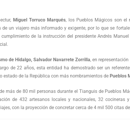
ectur,
Miguel Torruco Marqués
, los Pueblos Mágicos son el n
de un viajero más informado y exigente, por lo que se fortalec
 cumplimiento de la instrucción del presidente Andrés Manuel
ial.
smo de Hidalgo, Salvador Navarrete Zorrilla
, en representación
argo de 22 años, esta entidad ha demostrado ser un referente
nto estado de la República con más nombramientos de
Pueblos 
e más de 80 mil personas durante el Tianguis de Pueblos Mágic
pación de 432 artesanos locales y nacionales, 32 cocineras 
iajes, con la proyección de concretar cerca de 4 mil 500 citas d