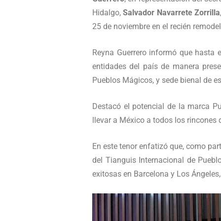
Hidalgo,
Salvador Navarrete Zorrilla
25 de noviembre en el recién remode
Reyna Guerrero informó que hasta e
entidades del país de manera prese
Pueblos Mágicos, y sede bienal de est
Destacó el potencial de la marca P
llevar a México a todos los rincones d
En este tenor enfatizó que, como part
del Tianguis Internacional de Pueb
exitosas en Barcelona y Los Ángeles,