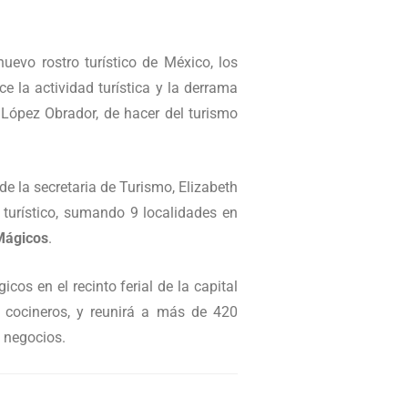
uevo rostro turístico de México, los
e la actividad turística y la derrama
 López Obrador, de hacer del turismo
 de la secretaria de Turismo, Elizabeth
 turístico, sumando 9 localidades en
Mágicos
.
os en el recinto ferial de la capital
y cocineros, y reunirá a más de 420
e negocios.