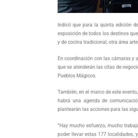
Indicó que para la quinta edición d
exposición de todos los destinos qu
y de cocina tradicional, otra área a
En coordinación con las cámaras y as
que se atenderán las citas de negocio
Pueblos Mágicos.
También, en el marco de este evento, 
habrá una agenda de comunicación 
plantearán las acciones para las sig
“Hay mucho esfuerzo, mucho trabajo 
poder llevar estas 177 localidades,