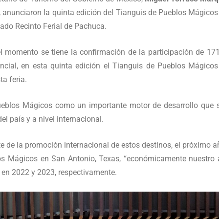
, anunciaron la quinta edición del Tianguis de Pueblos Mágicos 
lado Recinto Ferial de Pachuca.
l momento se tiene la confirmación de la participación de 1
ncial, en esta quinta edición el Tianguis de Pueblos Mágicos
a feria.
ueblos Mágicos como un importante motor de desarrollo que 
el país y a nivel internacional.
e de la promoción internacional de estos destinos, el próximo añ
los Mágicos en San Antonio, Texas, “económicamente nuestro a
 en 2022 y 2023, respectivamente.