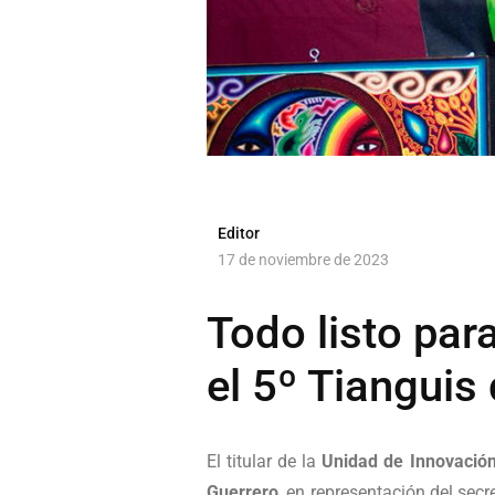
Editor
17 de noviembre de 2023
Todo listo pa
el 5º Tiangui
El titular de la
Unidad de Innovación 
Guerrero
, en representación del sec