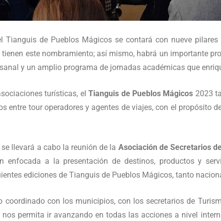
el Tianguis de Pueblos Mágicos se contará con nueve pilares pr
e tienen este nombramiento; así mismo, habrá un importante pro
rtesanal y un amplio programa de jornadas académicas que enriq
ociaciones turísticas, el
Tianguis de Pueblos Mágicos
2023 ta
s entre tour operadores y agentes de viajes, con el propósito de
se llevará a cabo la reunión de la
Asociación de Secretarios d
enfocada a la presentación de destinos, productos y serv
uientes ediciones de Tianguis de Pueblos Mágicos, tanto nacion
coordinado con los municipios, con los secretarios de Turism
 y nos permita ir avanzando en todas las acciones a nivel inte