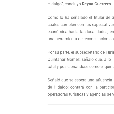
Hidalgo”, concluyó
Reyna Guerrero
.
Como lo ha señalado el titular de S
cuales cumplen con las expectativas 
económica hacia las localidades, en
una herramienta de reconciliación soc
Por su parte, el subsecretario de
Turi
Quintanar Gómez, señaló que, a lo l
total y posicionándose como el qui
Señaló que se espera una afluencia d
de Hidalgo; contará con la partici
operadoras turísticas y agencias de v