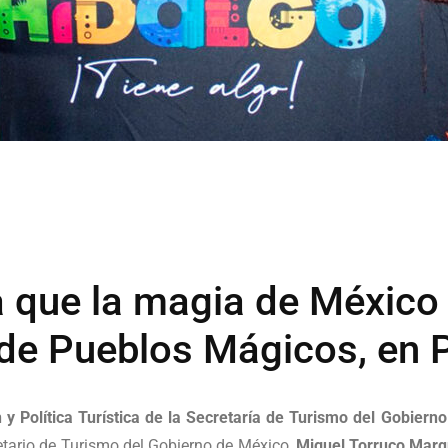
ra que la magia de Méxic
s de Pueblos Mágicos, en
y Política Turística de la Secretaría de Turismo del Gobiern
retario de Turismo del Gobierno de México,
Miguel Torruco Mar