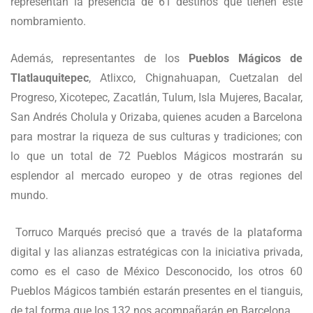
representan la presencia de 61 destinos que tienen este
nombramiento.
Además, representantes de los
Pueblos Mágicos de
Tlatlauquitepec
, Atlixco, Chignahuapan, Cuetzalan del
Progreso, Xicotepec, Zacatlán, Tulum, Isla Mujeres, Bacalar,
San Andrés Cholula y Orizaba, quienes acuden a Barcelona
para mostrar la riqueza de sus culturas y tradiciones; con
lo que un total de 72 Pueblos Mágicos mostrarán su
esplendor al mercado europeo y de otras regiones del
mundo.
Torruco Marqués precisó que a través de la plataforma
digital y las alianzas estratégicas con la iniciativa privada,
como es el caso de México Desconocido, los otros 60
Pueblos Mágicos también estarán presentes en el tianguis,
de tal forma que los 132 nos acompañarán en Barcelona.