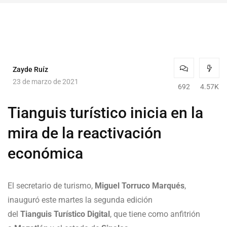
Zayde Ruíz
23 de marzo de 2021
692
4.57K
Tianguis turístico inicia en la
mira de la reactivación
económica
El secretario de turismo,
Miguel
Torruco
Marqués
,
inauguró este martes la segunda edición
del
Tianguis
Turístico
Digital
, que tiene como anfitrión