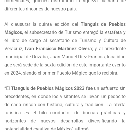
comensales, quienes disfrutaron la riqueza culinaria de
diferentes rincones de nuestro país.
Al clausurar la quinta edición del
Tianguis de Pueblos
Mágicos
, el subsecretario de Turismo entregó la estafeta y
el libro de cargo al secretario de Turismo y Cultura de
Veracruz,
Iván Francisco Martínez Olvera
; y al presidente
municipal de Orizaba, Juan Manuel Diez Francos, localidad
que será sede de la sexta edición de este importante evento
en 2024, siendo el primer Pueblo Mágico que lo recibirá.
“El
Tianguis de Pueblos Mágicos 2023 fue
un esfuerzo sin
precedentes, en donde los visitantes se llevan un pedacito
de cada rincón con historia, cultura y tradición. La oferta
turística es el hilo conductor de buenas prácticas y
horizontes de nuevos desarrollos diversificando la
potencialidad creativa de México”, afirmó.