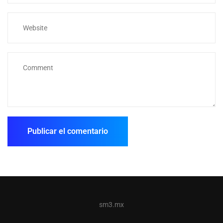
sm3.mx