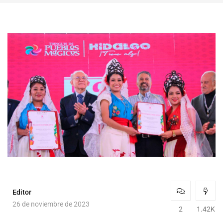
Editor
26 de noviembre de 2023
2
1.42K