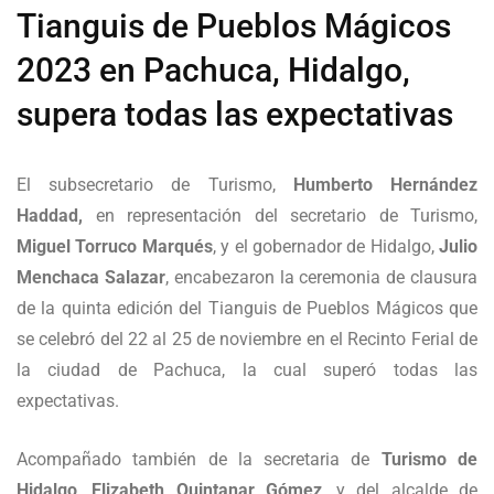
Tianguis de Pueblos Mágicos
2023 en Pachuca, Hidalgo,
supera todas las expectativas
El subsecretario de Turismo,
Humberto Hernández
Haddad,
en representación del secretario de Turismo,
Miguel Torruco Marqués
, y el gobernador de Hidalgo,
Julio
Menchaca Salazar
, encabezaron la ceremonia de clausura
de la quinta edición del Tianguis de Pueblos Mágicos que
se celebró del 22 al 25 de noviembre en el Recinto Ferial de
la ciudad de Pachuca, la cual superó todas las
expectativas.
Acompañado también de la secretaria de
Turismo de
Hidalgo
,
Elizabeth Quintanar Gómez
, y del alcalde de