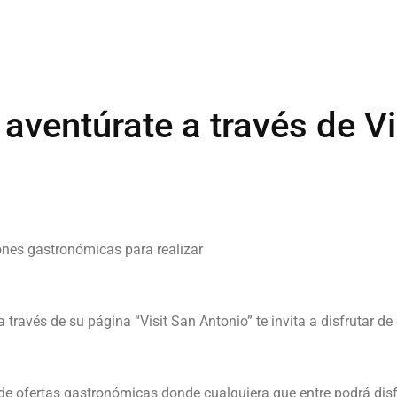
 aventúrate a través de Vi
ones gastronómicas para realizar
través de su página “Visit San Antonio” te invita a disfrutar de 
e ofertas gastronómicas donde cualquiera que entre podrá disfr