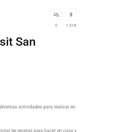
0
1.01K
sit San
diversas actividades para realizar en
utar de recetas para hacer en casa y