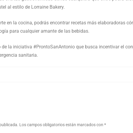
el al estilo de Lorraine Bakery.
rte en la cocina, podrás encontrar recetas más elaboradoras c
ogía para cualquier amante de las bebidas.
 de la iniciativa #ProntoSanAntonio que busca incentivar el con
ergencia sanitaria.
 publicada.
Los campos obligatorios están marcados con
*