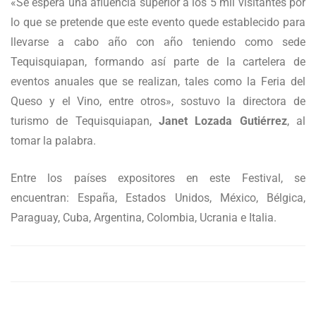
«Se espera una afluencia superior a los 5 mil visitantes por
lo que se pretende que este evento quede establecido para
llevarse a cabo año con año teniendo como sede
Tequisquiapan, formando así parte de la cartelera de
eventos anuales que se realizan, tales como la Feria del
Queso y el Vino, entre otros», sostuvo la directora de
turismo de Tequisquiapan,
Janet Lozada Gutiérrez
, al
tomar la palabra.
Entre los países expositores en este Festival, se
encuentran: España, Estados Unidos, México, Bélgica,
Paraguay, Cuba, Argentina, Colombia, Ucrania e Italia.