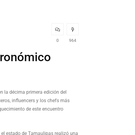
0
964
stronómico
en la décima primera edición del
eros, influencers y los chefs más
quecimiento de este encuentro
 el estado de Tamaulipas realizó una