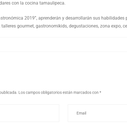
dares con la cocina tamaulipeca.
Gastronómica 2019”, aprenderán y desarrollarán sus habilidades 
alleres gourmet, gastronomikids, degustaciones, zona expo, ce
 publicada.
Los campos obligatorios están marcados con
*