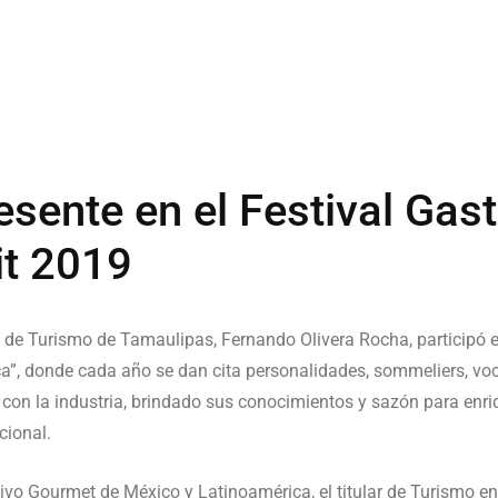
esente en el Festival Ga
it 2019
rio de Turismo de Tamaulipas, Fernando Olivera Rocha, participó 
a”, donde cada año se dan cita personalidades, sommeliers, voc
con la industria, brindado sus conocimientos y sazón para enri
cional.
vo Gourmet de México y Latinoamérica, el titular de Turismo en