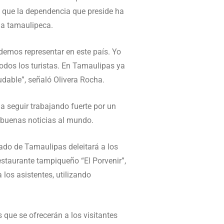
s que la dependencia que preside ha
ia tamaulipeca.
demos representar en este país. Yo
odos los turistas. En Tamaulipas ya
dable”, señaló Olivera Rocha.
 a seguir trabajando fuerte por un
 buenas noticias al mundo.
tado de Tamaulipas deleitará a los
estaurante tampiqueño “El Porvenir”,
los asistentes, utilizando
 que se ofrecerán a los visitantes