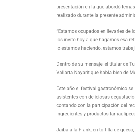
presentación en la que abordó temas 
realizado durante la presente admini
“Estamos ocupados en llevarles de lo
los invito hoy a que hagamos esa ref
lo estamos haciendo, estamos trabaj
Dentro de su mensaje, el titular de T
Vallarta Nayarit que habla bien de 
Este año el festival gastronómico se 
asistentes con deliciosas degustacio
contando con la participación del re
ingredientes y productos tamaulipec
Jaiba a la Frank, en tortilla de ques