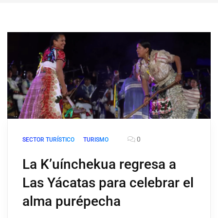
0
SECTOR TURÍSTICO
TURISMO
La K’uínchekua regresa a
Las Yácatas para celebrar el
alma purépecha