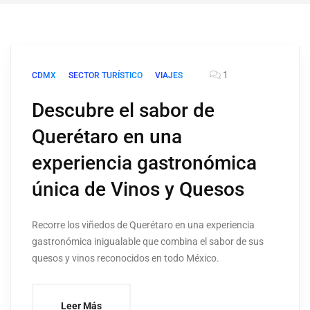
1
CDMX
SECTOR TURÍSTICO
VIAJES
Descubre el sabor de
Querétaro en una
experiencia gastronómica
única de Vinos y Quesos
Recorre los viñedos de Querétaro en una experiencia
gastronómica inigualable que combina el sabor de sus
quesos y vinos reconocidos en todo México.
Leer Más