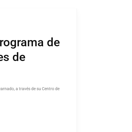
Programa de
es de
carnado, a través de su Centro de