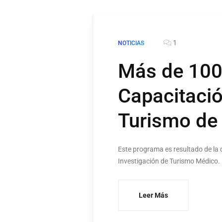
1
NOTICIAS
Más de 100
Capacitació
Turismo de
Este programa es resultado de la 
Investigación de Turismo Médico.
Leer Más