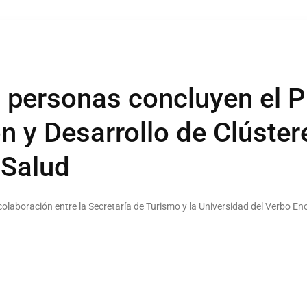
 personas concluyen el 
n y Desarrollo de Clúster
 Salud
colaboración entre la Secretaría de Turismo y la Universidad del Verbo En