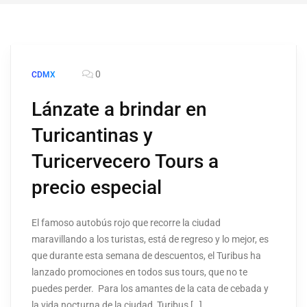
0
CDMX
Lánzate a brindar en
Turicantinas y
Turicervecero Tours a
precio especial
El famoso autobús rojo que recorre la ciudad
maravillando a los turistas, está de regreso y lo mejor, es
que durante esta semana de descuentos, el Turibus ha
lanzado promociones en todos sus tours, que no te
puedes perder. Para los amantes de la cata de cebada y
la vida nocturna de la ciudad, Turibus […]